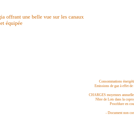
 offrant une belle vue sur les canaux
et équipée
Consommations énergét
Emissions de gaz à effet de
CHARGES moyennes annuelle
Nbre de Lots dans la copro
Procédure en co
- Document non co