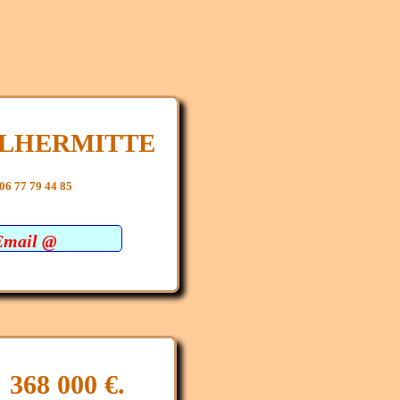
e LHERMITTE
06 77 79 44 85
Email @
 368 000 €.