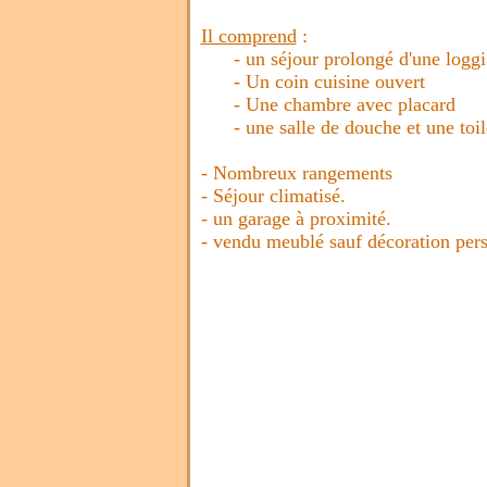
Il comprend
:
- un séjour prolongé d'une loggia e
- Un coin cuisine ouvert
- Une chambre avec placard
- une salle de douche et une toile
- Nombreux rangements
- Séjour climatisé.
- un garage à proximité.
- vendu meublé sauf décoration pers