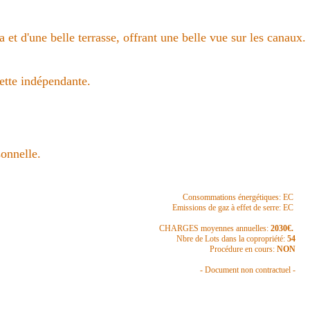
t d'une belle terrasse, offrant une belle vue sur les canaux.
tte indépendante.
onnelle.
Consommations énergétiques: EC
Emissions de gaz à effet de serre: EC
CHARGES moyennes annuelles:
2030€.
Nbre de Lots dans la copropriété:
54
Procédure en cours:
NON
- Document non contractuel -