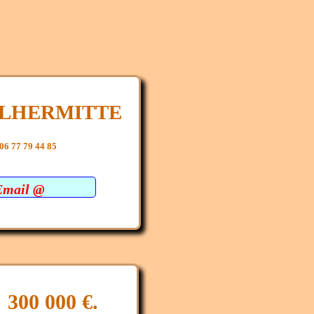
e LHERMITTE
06 77 79 44 85
Email @
 300 000 €.