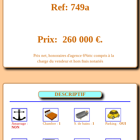
Ref: 749a
Prix: 260 000 €.
Prix net, honoraires d'agence 6%ttc compris à la
charge du vendeur et hors frais notariés
DESCRIPTIF
Amarrage :
Chambre :
1
S. de bains :
1
Parking :
OUI
NON