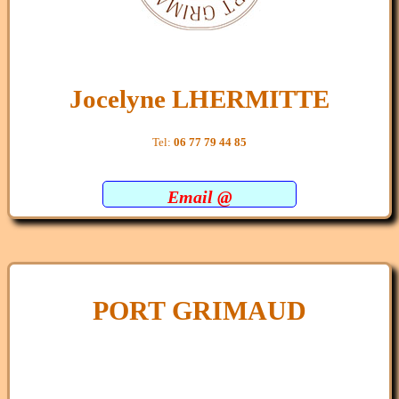
Jocelyne LHERMITTE
Tel:
06 77 79 44 85
Email @
PORT GRIMAUD