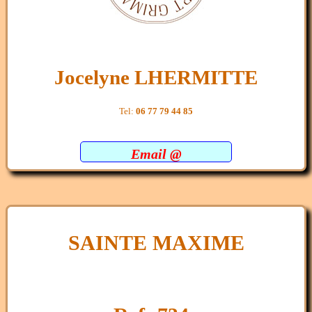
Jocelyne LHERMITTE
Tel:
06 77 79 44 85
Email @
SAINTE MAXIME