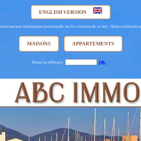
ENGLISH VERSION
tons aucune information personnelle sur les visiteurs de ce site : Nous n'utilisons 
MAISONS
APPARTEMENTS
Entrer la référence:
OK