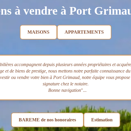
ns à vendre à Port Grima
MAISONS
APPARTEMENTS
lières accompagnent depuis plusieurs années propriétaires et acquére
 et de biens de prestige, nous mettons notre parfaite connaissance du m
estir ou vendre votre bien à Port Grimaud, notre équipe vous propose 
signature chez le notaire.
Bonne navigation
"...
BAREME de nos honoraires
Estimation