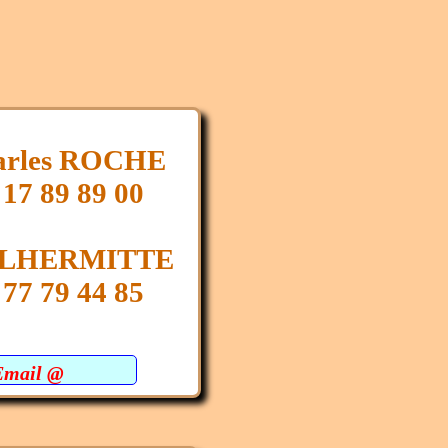
arles ROCHE
 17 89 89 00
e LHERMITTE
 77 79 44 85
Email @