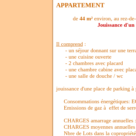
APPARTEMENT
de
44 m²
environ, au rez-de-
Jouissance d'un
Il comprend
:
- un séjour donnant sur une terras
- une cuisine ouverte
- 2 chambres avec placard
- une chambre cabine avec plac
- une salle de douche / wc
jouissance d'une place de parking à 
Consommations énergétiques: E
Emissions de gaz à effet de serr
CHARGES amarrage annuelles 
CHARGES moyennes annuelles
Nbre de Lots dans la copropriété