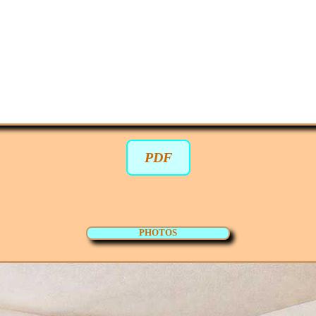
-
PDF
PHOTOS