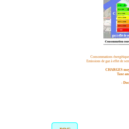
Consommations énergétique
Emissions de gaz à effet de ser
CHARGES moye
Taxe an
- Do