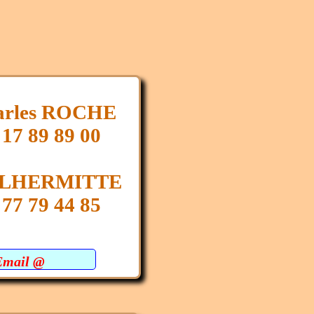
arles ROCHE
 17 89 89 00
e LHERMITTE
 77 79 44 85
Email @