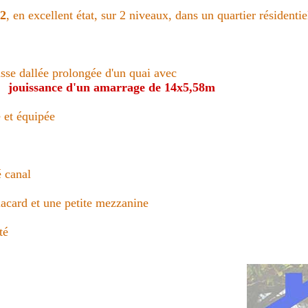
2
, en excellent état, sur 2 niveaux, dans un quartier résidentiel
se dallée prolongée d'un quai avec
jouissance d'un amarrage de 14x5,58m
et équipée
 canal
card et une petite mezzanine
té