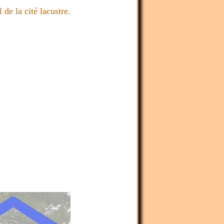
 de la cité lacustre.