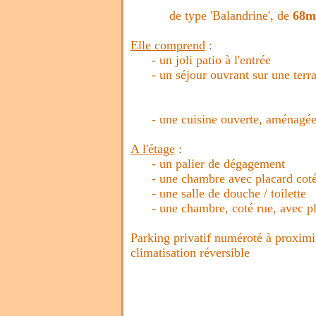
de type 'Balandrine', de
68m
Elle comprend
:
- un joli patio à l'entrée
- un séjour ouvrant sur une terras
- une cuisine ouverte, aménagée 
A l'étage
:
- un palier de dégagement
- une chambre avec placard coté
- une salle de douche / toilette
- une chambre, coté rue, avec pla
Parking privatif numéroté à proximi
climatisation réversible