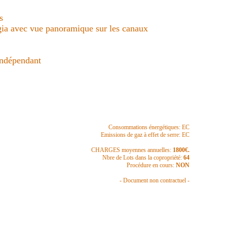
s
a avec vue panoramique sur les canaux
ndépendant
Consommations énergétiques: EC
Emissions de gaz à effet de serre: EC
CHARGES moyennes annuelles:
1800€.
Nbre de Lots dans la copropriété:
64
Procédure en cours:
NON
- Document non contractuel -