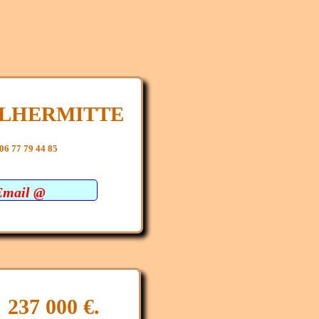
e LHERMITTE
06 77 79 44 85
Email @
 237 000 €.